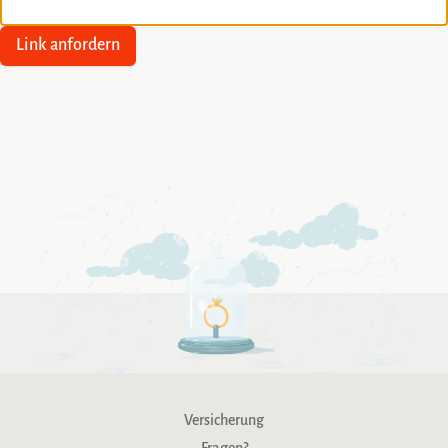
Link anfordern
Versicherung
Fragen?